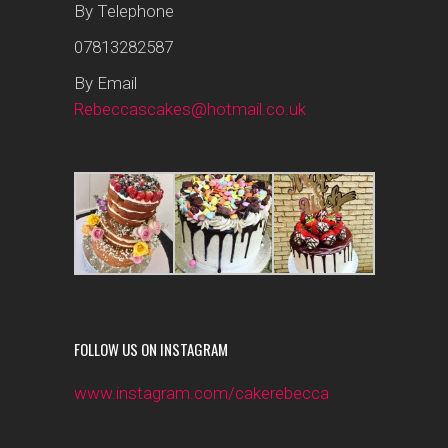
By Telephone
07813282587
By Email
Rebeccascakes@hotmail.co.uk
FOLLOW US ON INSTAGRAM
www.instagram.com/cakerebecca